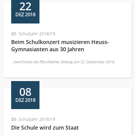
22
DEZ 2018
Schuljahr 2018/19
Beim Schulkonzert musizieren Heuss-
Gymnasiasten aus 30 Jahren
...berichtete die
Pforzheimer Zeitung
am 22. Dezember 2018.
08
DEZ 2018
Schuljahr 2018/19
Die Schule wird zum Staat