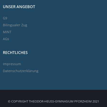
UNSER ANGEBOT
G9
Bilingualer Zug
MINT
AGs
RECHTLICHES
Impressum
Datenschutzerklärung
© COPYRIGHT THEODOR-HEUSS-GYMNASIUM PFORZHEIM 2021