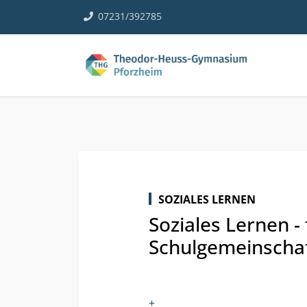
07231/392785
SOZIALES LERNEN
Soziales Lernen -
Schulgemeinschaf
+