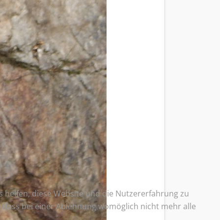
ns helfen, diese Website und die Nutzererfahrung zu
e, dass bei einer Ablehnung womöglich nicht mehr alle