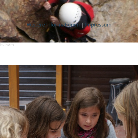
Weitere Informationen
|
Impressum
chulheim