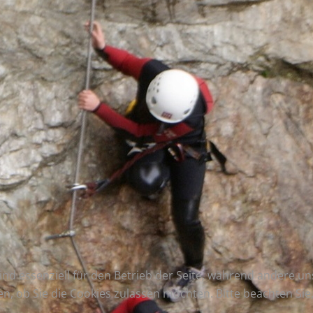
ind essenziell für den Betrieb der Seite, während andere u
en, ob Sie die Cookies zulassen möchten. Bitte beachten Si