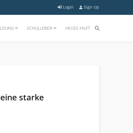
Login
Sign Up
LDUNG
SCHULLEBEN
HEUSS HILFT
 eine starke