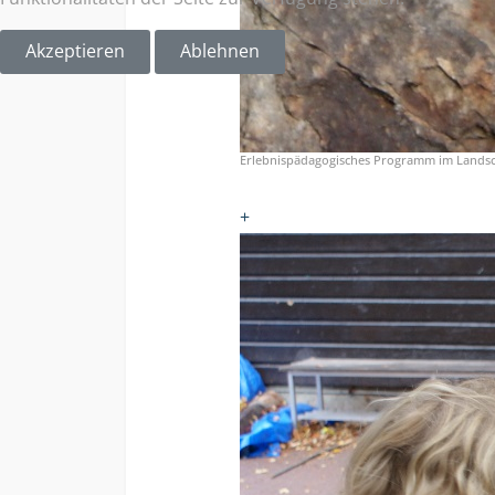
Akzeptieren
Ablehnen
Erlebnispädagogisches Programm im Lands
+