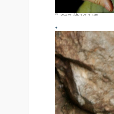
Wir gestalten Schule gemeinsam!
+