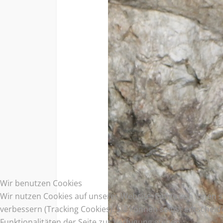
Wir benutzen Cookies
Wir nutzen Cookies auf unserer Website. Einige von ihnen s
verbessern (Tracking Cookies). Sie können selbst entscheid
Funktionalitäten der Seite zur Verfügung stehen.