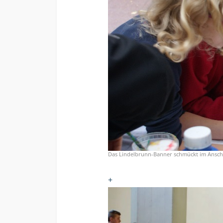
Das Lindelbrunn-Banner schmückt im Ansch
+