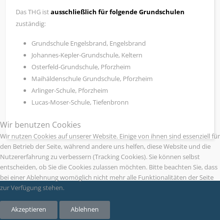
Das THG ist
ausschließlich für folgende Grundschulen
zuständig:
Grundschule Engelsbrand, Engelsbrand
Johannes-Kepler-Grundschule, Keltern
Osterfeld-Grundschule, Pforzheim
Maihäldenschule Grundschule, Pforzheim
Arlinger-Schule, Pforzheim
Lucas-Moser-Schule, Tiefenbronn
Wir benutzen Cookies
Wir nutzen Cookies auf unserer Website. Einige von ihnen sind essenziell für
den Betrieb der Seite, während andere uns helfen, diese Website und die
Nutzererfahrung zu verbessern (Tracking Cookies). Sie können selbst
entscheiden, ob Sie die Cookies zulassen möchten. Bitte beachten Sie, dass
bei einer Ablehnung womöglich nicht mehr alle Funktionalitäten der Seite
zur Verfügung stehen.
Akzeptieren
Ablehnen
KONTAKT