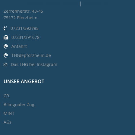
Weitere Informationen
|
Impressum
Zerrennerstr. 43-45
75172 Pforzheim
07231/392785
07231/391678
Anfahrt
THG@pforzheim.de
Das THG bei Instagram
UNSER ANGEBOT
G9
Bilingualer Zug
MINT
AGs