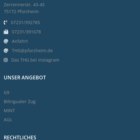
Zerrennerstr. 43-45
75172 Pforzheim
07231/392785
07231/391678
Anfahrt
THG@pforzheim.de
Das THG bei Instagram
UNSER ANGEBOT
G9
Bilingualer Zug
MINT
AGs
RECHTLICHES