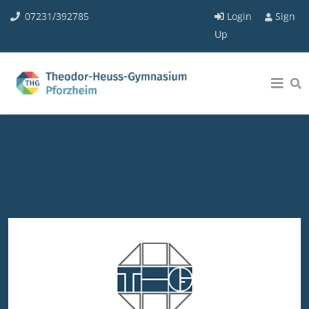
07231/392785
Login
Sign
Up