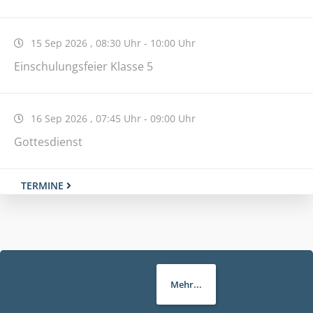
15 Sep 2026
,
08:30 Uhr
-
10:00 Uhr
Einschulungsfeier Klasse 5
16 Sep 2026
,
07:45 Uhr
-
09:00 Uhr
Gottesdienst
TERMINE
Informationen zur Anmeldung
ANMELDETAGE AM
Mehr...
THG: 9. - 12. MÄRZ