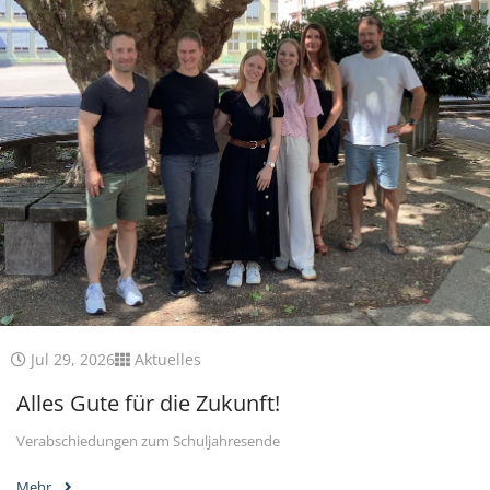
Jul 29, 2026
Aktuelles
Alles Gute für die Zukunft!
Verabschiedungen zum Schuljahresende
Mehr...