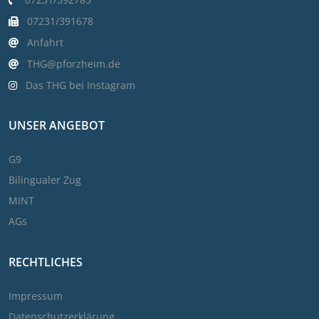
07231/391678
Anfahrt
THG@pforzheim.de
Das THG bei Instagram
UNSER ANGEBOT
G9
Bilingualer Zug
MINT
AGs
RECHTLICHES
Impressum
Datenschutzerklärung