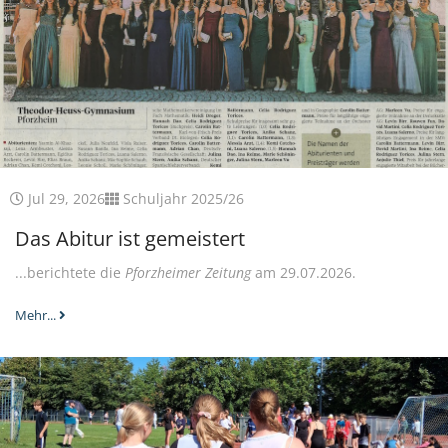
Jul 29, 2026
Schuljahr 2025/26
Das Abitur ist gemeistert
...berichtete die
Pforzheimer Zeitung
am 29.07.2026.
Mehr...