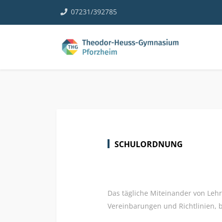
07231/392785
SCHULORDNUNG
Das tägliche Miteinander von Lehr
Vereinbarungen und Richtlinien, b