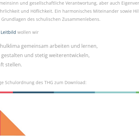
einsinn und gesellschaftliche Verantwortung, aber auch Eigenver
hrlichkeit und Höflichkeit. Ein harmonisches Miteinander sowie Hi
nd Grundlagen des schulischen Zusammenlebens.
m
Leitbild
wollen wir
chulklima gemeinsam arbeiten und lernen,
estalten und stetig weiterentwickeln,
 stellen.
ltige Schulordnung des THG zum Download: