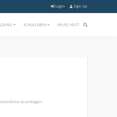
Login
Sign Up
LDUNG
SCHULLEBEN
HEUSS HILFT
verbindliche Grundlagen,