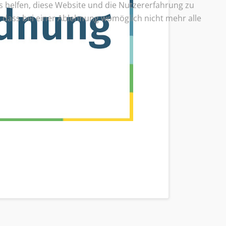
ns helfen, diese Website und die Nutzererfahrung zu
e, dass bei einer Ablehnung womöglich nicht mehr alle