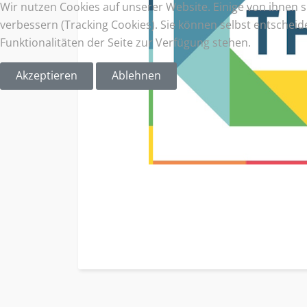
Wir nutzen Cookies auf unserer Website. Einige von ihnen s
verbessern (Tracking Cookies). Sie können selbst entscheid
Funktionalitäten der Seite zur Verfügung stehen.
Akzeptieren
Ablehnen