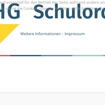
ind essenziell für den Betrieb der Seite, während andere u
en, ob Sie die Cookies zulassen möchten. Bitte beachten Si
Weitere Informationen
|
Impressum