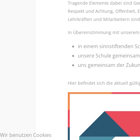
Tragende Elemente dabei sind Gem
Respekt und Achtung, Offenheit, E
Lehrkräften und Mitarbeitern si
In Übereinstimmung mit unsere
in einem sinnstiftenden S
unsere Schule gemeinsam g
uns gemeinsam der Zukunft
Hier befindet sich die aktuell gü
Wir benutzen Cookies