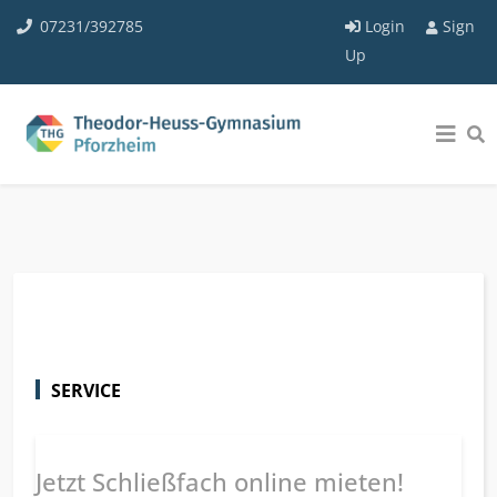
07231/392785
Login
Sign
Up
SERVICE
Jetzt Schließfach online mieten!