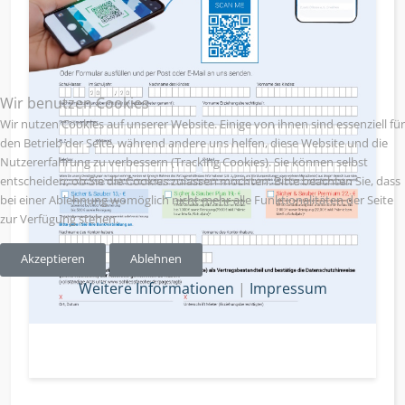
Wir benutzen Cookies
Wir nutzen Cookies auf unserer Website. Einige von ihnen sind essenziell für
den Betrieb der Seite, während andere uns helfen, diese Website und die
Nutzererfahrung zu verbessern (Tracking Cookies). Sie können selbst
entscheiden, ob Sie die Cookies zulassen möchten. Bitte beachten Sie, dass
bei einer Ablehnung womöglich nicht mehr alle Funktionalitäten der Seite
zur Verfügung stehen.
Akzeptieren
Ablehnen
Weitere Informationen
|
Impressum