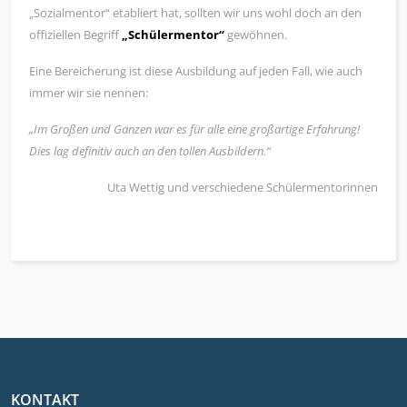
„Sozialmentor“ etabliert hat, sollten wir uns wohl doch an den
offiziellen Begriff
„Schülermentor“
gewöhnen.
Eine Bereicherung ist diese Ausbildung auf jeden Fall, wie auch
immer wir sie nennen:
„Im Großen und Ganzen war es für alle eine großartige Erfahrung!
Dies lag definitiv auch an den tollen Ausbildern.“
Uta Wettig und verschiedene Schülermentorinnen
KONTAKT