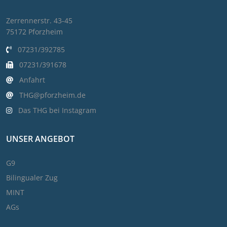
Zerrennerstr. 43-45
75172 Pforzheim
07231/392785
07231/391678
Anfahrt
THG@pforzheim.de
Das THG bei Instagram
UNSER ANGEBOT
G9
Bilingualer Zug
MINT
AGs