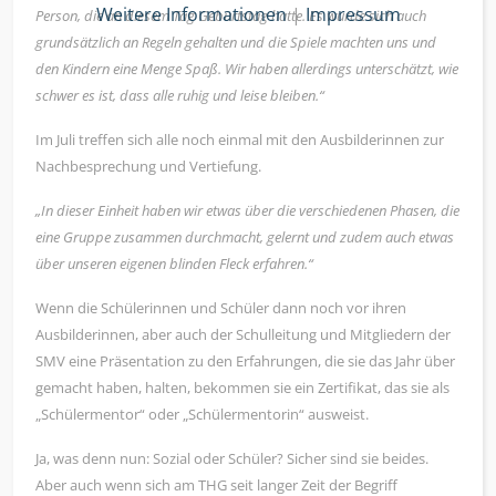
Weitere Informationen
|
Impressum
Person, die an diesem Tag Geburtstag hatte. Es wurde sich auch
grundsätzlich an Regeln gehalten und die Spiele machten uns und
den Kindern eine Menge Spaß. Wir haben allerdings unterschätzt, wie
schwer es ist, dass alle ruhig und leise bleiben.“
Im Juli treffen sich alle noch einmal mit den Ausbilderinnen zur
Nachbesprechung und Vertiefung.
„In dieser Einheit haben wir etwas über die verschiedenen Phasen, die
eine Gruppe zusammen durchmacht, gelernt und zudem auch etwas
über unseren eigenen blinden Fleck erfahren.“
Wenn die Schülerinnen und Schüler dann noch vor ihren
Ausbilderinnen, aber auch der Schulleitung und Mitgliedern der
SMV eine Präsentation zu den Erfahrungen, die sie das Jahr über
gemacht haben, halten, bekommen sie ein Zertifikat, das sie als
„Schülermentor“ oder „Schülermentorin“ ausweist.
Ja, was denn nun: Sozial oder Schüler? Sicher sind sie beides.
Aber auch wenn sich am THG seit langer Zeit der Begriff