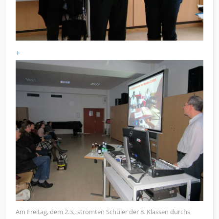
+
Am Freitag, dem 2.3., strömten Schüler der 8. Klassen durchs