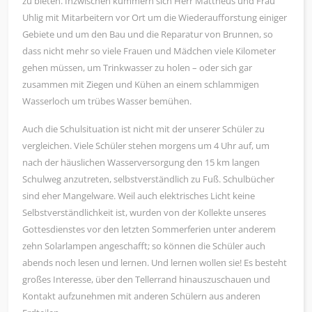
zu bieten. Inzwischen kümmern sich Herr Mattheus und Frau
Uhlig mit Mitarbeitern vor Ort um die Wiederaufforstung einiger
Gebiete und um den Bau und die Reparatur von Brunnen, so
dass nicht mehr so viele Frauen und Mädchen viele Kilometer
gehen müssen, um Trinkwasser zu holen – oder sich gar
zusammen mit Ziegen und Kühen an einem schlammigen
Wasserloch um trübes Wasser bemühen.
Auch die Schulsituation ist nicht mit der unserer Schüler zu
vergleichen. Viele Schüler stehen morgens um 4 Uhr auf, um
nach der häuslichen Wasserversorgung den 15 km langen
Schulweg anzutreten, selbstverständlich zu Fuß. Schulbücher
sind eher Mangelware. Weil auch elektrisches Licht keine
Selbstverständlichkeit ist, wurden von der Kollekte unseres
Gottesdienstes vor den letzten Sommerferien unter anderem
zehn Solarlampen angeschafft; so können die Schüler auch
abends noch lesen und lernen. Und lernen wollen sie! Es besteht
großes Interesse, über den Tellerrand hinauszuschauen und
Kontakt aufzunehmen mit anderen Schülern aus anderen