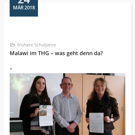
MÄR 2018
Frühere Schuljahre
Malawi im THG – was geht denn da?
+