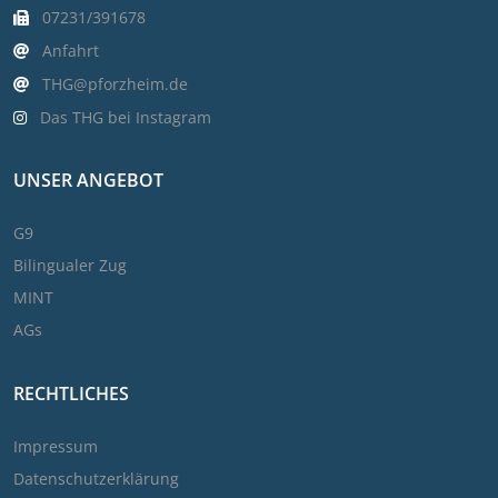
07231/391678
Anfahrt
THG@pforzheim.de
Das THG bei Instagram
UNSER ANGEBOT
G9
Bilingualer Zug
MINT
AGs
RECHTLICHES
Impressum
Datenschutzerklärung