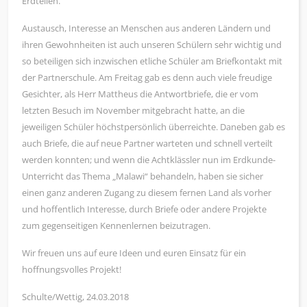
Erdteilen.
Austausch, Interesse an Menschen aus anderen Ländern und
ihren Gewohnheiten ist auch unseren Schülern sehr wichtig und
so beteiligen sich inzwischen etliche Schüler am Briefkontakt mit
der Partnerschule. Am Freitag gab es denn auch viele freudige
Gesichter, als Herr Mattheus die Antwortbriefe, die er vom
letzten Besuch im November mitgebracht hatte, an die
jeweiligen Schüler höchstpersönlich überreichte. Daneben gab es
auch Briefe, die auf neue Partner warteten und schnell verteilt
werden konnten; und wenn die Achtklässler nun im Erdkunde-
Unterricht das Thema „Malawi“ behandeln, haben sie sicher
einen ganz anderen Zugang zu diesem fernen Land als vorher
und hoffentlich Interesse, durch Briefe oder andere Projekte
zum gegenseitigen Kennenlernen beizutragen.
Wir freuen uns auf eure Ideen und euren Einsatz für ein
hoffnungsvolles Projekt!
Schulte/Wettig, 24.03.2018