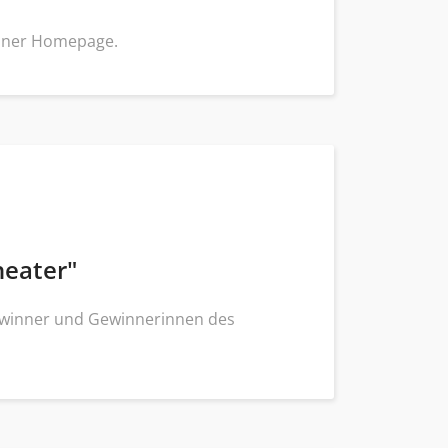
seiner Homepage.
eater"
 Gewinner und Gewinnerinnen des