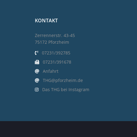
KONTAKT
Zerrennerstr. 43-45
75172 Pforzheim
07231/392785
07231/391678
Anfahrt
THG@pforzheim.de
Das THG bei Instagram