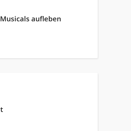
 Musicals aufleben
t