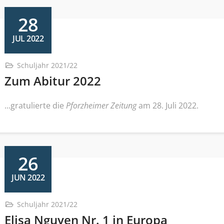
28
JUL 2022
Schuljahr 2021/22
Zum Abitur 2022
...gratulierte die
Pforzheimer Zeitung
am 28. Juli 2022.
26
JUN 2022
Schuljahr 2021/22
Elisa Nguyen Nr. 1 in Europa