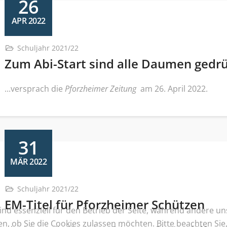
26
APR 2022
Schuljahr 2021/22
Zum Abi-Start sind alle Daumen gedr
...versprach die
Pforzheimer Zeitung
am 26. April 2022.
31
MÄR 2022
Schuljahr 2021/22
EM-Titel für Pforzheimer Schützen
ind essenziell für den Betrieb der Seite, während andere u
en, ob Sie die Cookies zulassen möchten. Bitte beachten Si