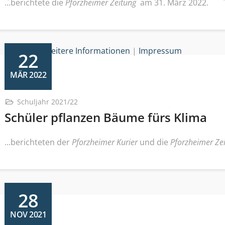
...berichtete die
Pforzheimer Zeitung
am 31. März 2022.
Weitere Informationen
|
Impressum
22
MÄR 2022
Schuljahr 2021/22
Schüler pflanzen Bäume fürs Klima
...berichteten der
Pforzheimer Kurier
und die
Pforzheimer Ze
28
NOV 2021