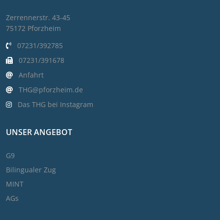
Zerrennerstr. 43-45
75172 Pforzheim
07231/392785
07231/391678
Anfahrt
THG@pforzheim.de
Das THG bei Instagram
UNSER ANGEBOT
G9
Bilingualer Zug
MINT
AGs