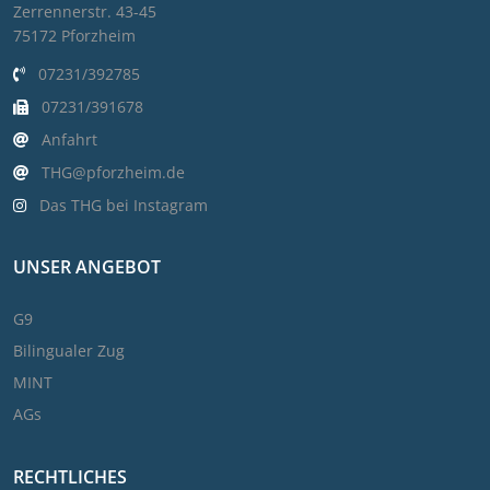
Zerrennerstr. 43-45
75172 Pforzheim
07231/392785
07231/391678
Anfahrt
THG@pforzheim.de
Das THG bei Instagram
UNSER ANGEBOT
G9
Bilingualer Zug
MINT
AGs
RECHTLICHES