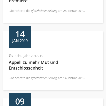
Premiere
...berichtete die
Pforzheimer Zeitung
am 28. Januar 2019.
14
JAN 2019
Schuljahr 2018/19
Appell zu mehr Mut und
Entschlossenheit
...berichtete die
Pforzheimer Zeitung
am 14. Januar 2019.
09