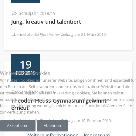
Schuljahr 2018/19
Jung, kreativ und talentiert
...berichtete die
Pforzheimer Zeitung
am 21. März 2019.
19
FEB 2019
Wir benutzen Cookies
Wir nutzen Cookies auf unserer Website. Einige von ihnen sind essenziell für
den Betrieb der Seite, während andere uns helfen, diese Website und die
Schuljahr 2018/19
Nutzererfahrung zu verbessern (Tracking Cookies). Sie können selbst
entscheiden, ob Sie die Cookies zulassen möchten. Bitte beachten Sie, dass
Theodor-Heuss-Gymnasium gewinnt
bei einer Ablehnung womöglich nicht mehr alle Funktionalitäten der Seite
erneut
zur Verfügung stehen.
...berichtete die
Pforzheimer Zeitung
am 19. Februar 2019.
Akzeptieren
Ablehnen
Weitere Informationen
|
Impressum