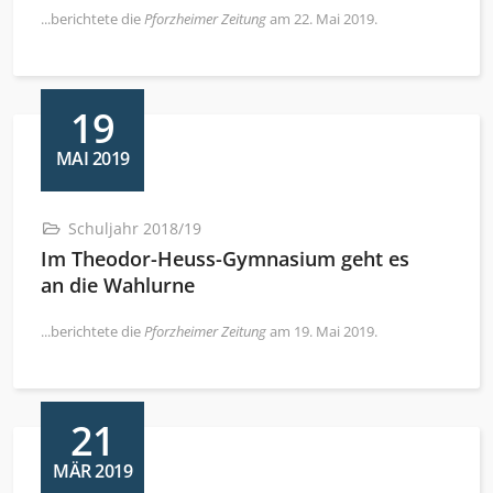
...berichtete die
Pforzheimer Zeitung
am 22. Mai 2019.
19
MAI 2019
Schuljahr 2018/19
Im Theodor-Heuss-Gymnasium geht es
an die Wahlurne
...berichtete die
Pforzheimer Zeitung
am 19. Mai 2019.
21
MÄR 2019