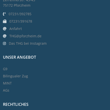
75172 Pforzheim
07231/392785
07231/391678
Anfahrt
THG@pforzheim.de
Das THG bei Instagram
UNSER ANGEBOT
G9
Bilingualer Zug
MINT
AGs
RECHTLICHES