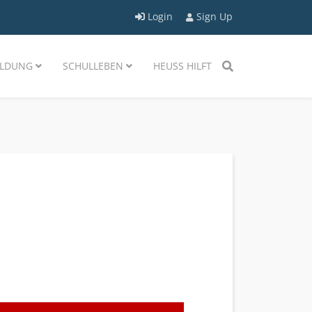
Login
Sign Up
LDUNG
SCHULLEBEN
HEUSS HILFT