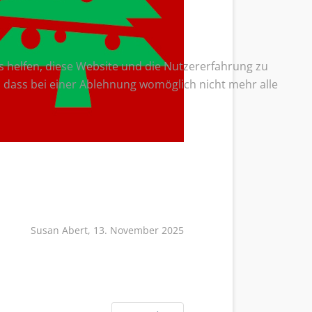
ns helfen, diese Website und die Nutzererfahrung zu
e, dass bei einer Ablehnung womöglich nicht mehr alle
Susan Abert, 13. November 2025