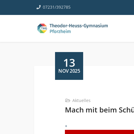
07231/392785
13
NOV 2025
Aktuelles
Mach mit beim Schü
+