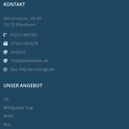
KONTAKT
Zerrennerstr. 43-45
75172 Pforzheim
07231/392785
07231/391678
Anfahrt
THG@pforzheim.de
Das THG bei Instagram
UNSER ANGEBOT
G9
Bilingualer Zug
MINT
AGs