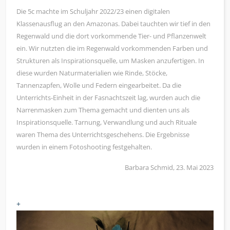
Die 5c machte im Schuljahr 2022/23 einen digitalen
Klassenausflug an den Amazonas. Dabei tauchten wir tief in den
Regenwald und die dort vorkommende Tier- und Pflanzenwelt
ein. Wir nutzten die im Regenwald vorkommenden Farben und
Strukturen als Inspirationsquelle, um Masken anzufertigen. In
diese wurden Naturmaterialien wie Rinde, Stöcke,
Tannenzapfen, Wolle und Federn eingearbeitet. Da die
Unterrichts-Einheit in der Fasnachtszeit lag, wurden auch die
Narrenmasken zum Thema gemacht und dienten uns als
Inspirationsquelle. Tarnung, Verwandlung und auch Rituale
waren Thema des Unterrichtsgeschehens. Die Ergebnisse
wurden in einem Fotoshooting festgehalten.
Barbara Schmid, 23. Mai 2023
+