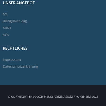
UNSER ANGEBOT
G9
Bilingualer Zug
MINT
AGs
RECHTLICHES
Impressum
Datenschutzerklärung
© COPYRIGHT THEODOR-HEUSS-GYMNASIUM PFORZHEIM 2021