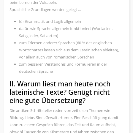
beim Lernen der Vokabeln.
Sprachliche Grundlagen werden gelegt …
für Grammatik und Logik allgemein
dafür, wie Sprache allgemein funktioniert (Wortarten,
Satzglieder, Satzarten)
zum Erlernen anderer Sprachen (60 % des englischen
Wortschatzes lassen sich aus dem Lateinischen ableiten),
vor allem auch von romanischen Sprachen
zum besseren Verständnis und Formulieren in der
deutschen Sprache
II. Warum liest man heute noch
lateinische Texte? Genügt nicht
eine gute Übersetzung?
Die antiken Schriftsteller reden von zeitlosen Themen wie
Bildung, Liebe, Sinn, Gewalt, Humor. Eine Beschäftigung damit
kann zu einem Gespräch führen, das Zeit und Raum aufhebt,
obwohl Tausende von Kilometern und Jahren zwischen den