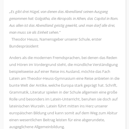
„Es gibt drei Hügel, von denen das Abendland seinen Ausgang
genommen hat: Golgatha, die Akropolis in Athen, das Capitol in Rom.
Aus allen ist das Abendland geistig gewirkt, und man darf alle drei,
man muss sie als Einheit sehen.“
Theodor Heuss, Namensgeber unserer Schule, erster
Bundespräsident
Anders als die modernen Fremdsprachen, bei denen das Reden
und Hören im Vordergrund steht, die mündliche Verständigung
beispielsweise auf einer Reise ins Ausland, möchte das Fach
Latein am Theodor-Heuss-Gymnasium eine Reise anbieten in die
bunte Welt der Antike, welche Europa stark geprägt hat. Schrift,
Grammatik, Literatur spielen in der Schule allgemein eine große
Rolle und besonders im Latein-Unterricht, beruhen sie doch auf
lateinischen Wurzeln. Latein führt mitten ins Herz unserer
europäischen Bildung und kann somit auf dem Weg zum Abitur
einen wesentlichen Beitrag leisten für eine abgerundete,
ausgeglichene Allgemeinbildung.