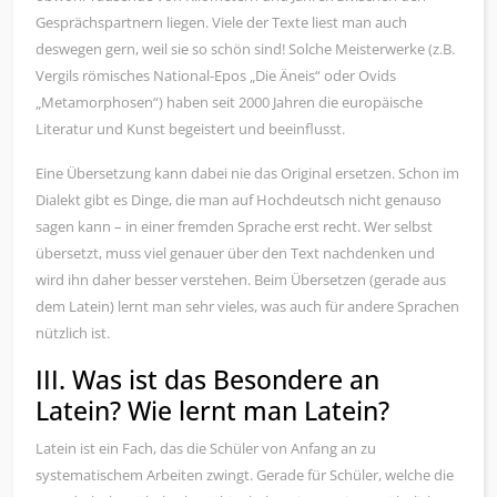
Gesprächspartnern liegen. Viele der Texte liest man auch
deswegen gern, weil sie so schön sind! Solche Meisterwerke (z.B.
Vergils römisches National-Epos „Die Äneis“ oder Ovids
„Metamorphosen“) haben seit 2000 Jahren die europäische
Literatur und Kunst begeistert und beeinflusst.
Eine Übersetzung kann dabei nie das Original ersetzen. Schon im
Dialekt gibt es Dinge, die man auf Hochdeutsch nicht genauso
sagen kann – in einer fremden Sprache erst recht. Wer selbst
übersetzt, muss viel genauer über den Text nachdenken und
wird ihn daher besser verstehen. Beim Übersetzen (gerade aus
dem Latein) lernt man sehr vieles, was auch für andere Sprachen
nützlich ist.
III. Was ist das Besondere an
Latein? Wie lernt man Latein?
Latein ist ein Fach, das die Schüler von Anfang an zu
systematischem Arbeiten zwingt. Gerade für Schüler, welche die