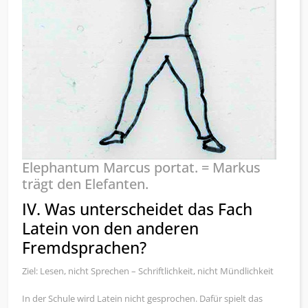
Elephantum Marcus portat. = Markus
trägt den Elefanten.
IV. Was unterscheidet das Fach
Latein von den anderen
Fremdsprachen?
Ziel: Lesen, nicht Sprechen – Schriftlichkeit, nicht Mündlichkeit
In der Schule wird Latein nicht gesprochen. Dafür spielt das