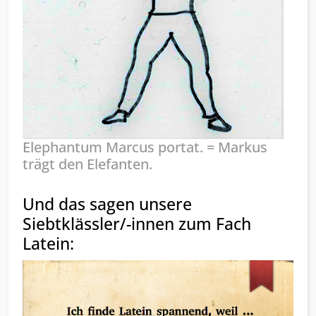
Elephantum Marcus portat. = Markus
trägt den Elefanten.
Und das sagen unsere
Siebtklässler/-innen zum Fach
Latein: