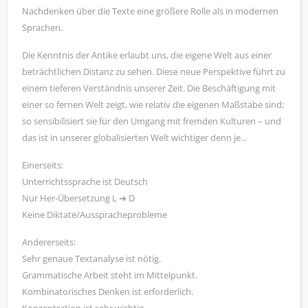
Nachdenken über die Texte eine größere Rolle als in modernen
Sprachen.
Die Kenntnis der Antike erlaubt uns, die eigene Welt aus einer
beträchtlichen Distanz zu sehen. Diese neue Perspektive führt zu
einem tieferen Verständnis unserer Zeit. Die Beschäftigung mit
einer so fernen Welt zeigt, wie relativ die eigenen Maßstäbe sind;
so sensibilisiert sie für den Umgang mit fremden Kulturen – und
das ist in unserer globalisierten Welt wichtiger denn je...
Einerseits:
Unterrichtssprache ist Deutsch
Nur Her-Übersetzung L ➔ D
Keine Diktate/Ausspracheprobleme
Andererseits:
Sehr genaue Textanalyse ist nötig.
Grammatische Arbeit steht im Mittelpunkt.
Kombinatorisches Denken ist erforderlich.