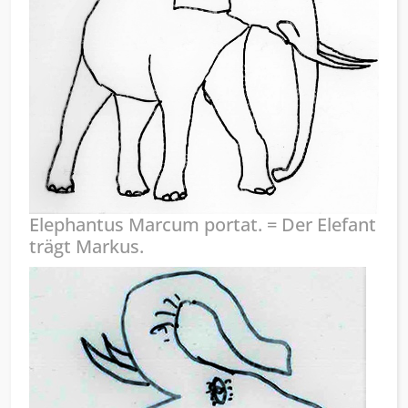
Elephantus Marcum portat. = Der Elefant
trägt Markus.