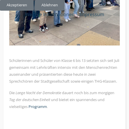
Akzeptieren
Ablehnen
Weitere Informationen
|
Impressum
Schülerinnen und Schüler von Klasse 6 bis 13 setzten sich seit Juli
gemeinsam mit Lehrkräften intensiv mit den Menschenrechten
auseinander und präsentierten diese heute in zwei
Sprechchören der Stadtgesellschaft sowie einigen THG-Klassen.
Die
Lange Nacht der Demokratie
dauert noch bis zum morgigen
Tag der deutschen Einheit
und bietet ein spannendes und
vielseitiges
Programm
.