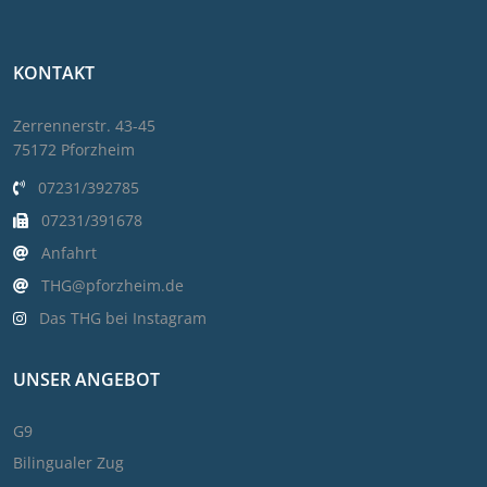
KONTAKT
Zerrennerstr. 43-45
75172 Pforzheim
07231/392785
07231/391678
Anfahrt
THG@pforzheim.de
Das THG bei Instagram
UNSER ANGEBOT
G9
Bilingualer Zug