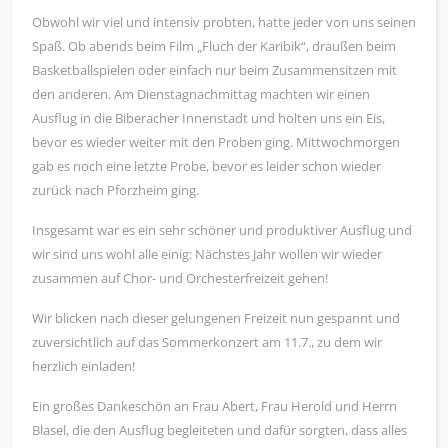
Obwohl wir viel und intensiv probten, hatte jeder von uns seinen
Spaß. Ob abends beim Film „Fluch der Karibik“, draußen beim
Basketballspielen oder einfach nur beim Zusammensitzen mit
den anderen. Am Dienstagnachmittag machten wir einen
Ausflug in die Biberacher Innenstadt und holten uns ein Eis,
bevor es wieder weiter mit den Proben ging. Mittwochmorgen
gab es noch eine letzte Probe, bevor es leider schon wieder
zurück nach Pforzheim ging.
Insgesamt war es ein sehr schöner und produktiver Ausflug und
wir sind uns wohl alle einig: Nächstes Jahr wollen wir wieder
zusammen auf Chor- und Orchesterfreizeit gehen!
Wir blicken nach dieser gelungenen Freizeit nun gespannt und
zuversichtlich auf das Sommerkonzert am 11.7., zu dem wir
herzlich einladen!
Ein großes Dankeschön an Frau Abert, Frau Herold und Herrn
Blasel, die den Ausflug begleiteten und dafür sorgten, dass alles