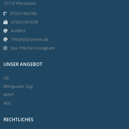
75172 Pforzheim
07231/392785
07231/391678
Anfahrt
THG@pforzheim.de
Das THG bei Instagram
UNSER ANGEBOT
G9
Bilingualer Zug
MINT
AGs
RECHTLICHES