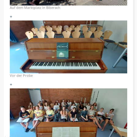
Auf dem Marktplatz in Biberach
+
Vor der Probe
+