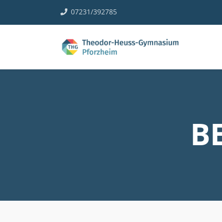
07231/392785
B