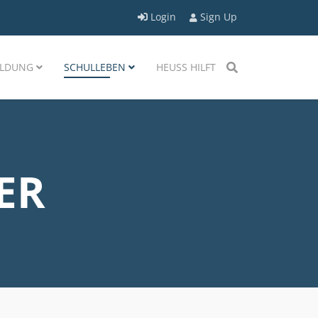
Login
Sign Up
LDUNG
SCHULLEBEN
HEUSS HILFT
ER