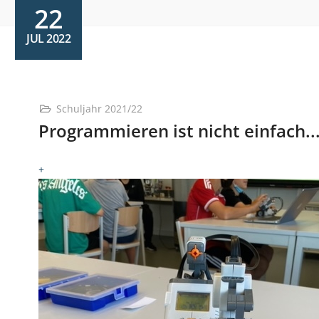
22
JUL 2022
Schuljahr 2021/22
Programmieren ist nicht einfach..
+