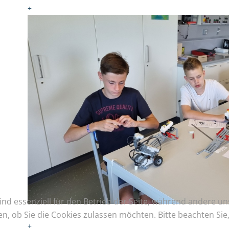
+
ind essenziell für den Betrieb der Seite, während andere u
en, ob Sie die Cookies zulassen möchten. Bitte beachten Si
+