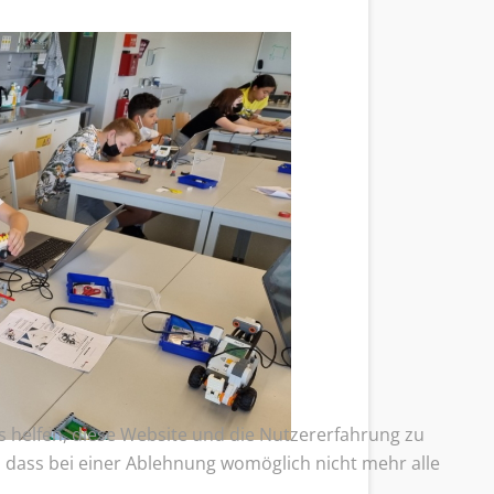
ns helfen, diese Website und die Nutzererfahrung zu
e, dass bei einer Ablehnung womöglich nicht mehr alle