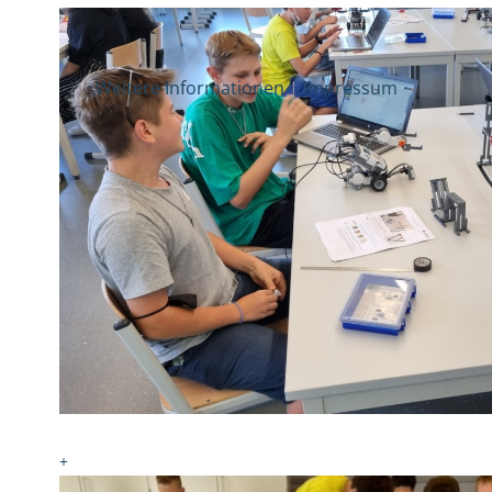
Weitere Informationen
|
Impressum
+