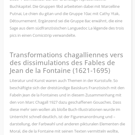
Buchkapitel. Die Gruppen 9bd arbeiteten dabei mit Marcelline
Putnai, Le chien du gitan und die Gruppe 10ac mit Cathy Ytak,
Détournement. Ergänzend sei die Gruppe 8ac erwähnt, die eine
Sage aus dem südfranzösischen Languedoc La légende des trois
pics in einen Comicstrip verwandelte.
Transformations chagalliennes vers
des dissimulations des Fables de
Jean de la Fontaine (1621-1695)
Literatur und Kunst waren auch Themen in der Kursstufe. So
beschäftigte sich der dreistündige Basiskurs Französisch mit den
Fabeln Jean de la Fontaines und in diesem Zusammenhang mit
den von Marc Chagall 1927 dazu geschaffenen Gouaches. Dass
diese mehr sein wollen als bloße Buch-Illustrationen wurde im
Unterricht schnell deutlich, ist der Figurenanordnung und –
darstellung, der Farbwahl und anderen pikturalen Elementen die
Moral, die de la Fontaine mit seinen Texten vermitteln wollte,