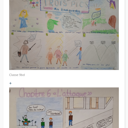
Classe 9bd
+