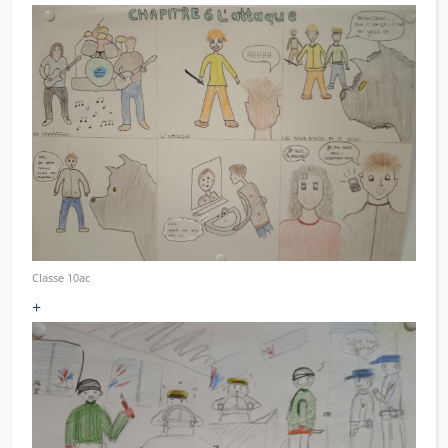
Classe 10ac
+