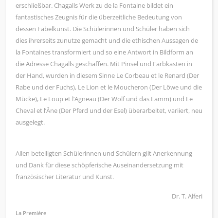
erschließbar. Chagalls Werk zu de la Fontaine bildet ein
fantastisches Zeugnis für die überzeitliche Bedeutung von
dessen Fabelkunst. Die Schülerinnen und Schüler haben sich
dies ihrerseits zunutze gemacht und die ethischen Aussagen de
la Fontaines transformiert und so eine Antwort in Bildform an
die Adresse Chagalls geschaffen. Mit Pinsel und Farbkasten in
der Hand, wurden in diesem Sinne Le Corbeau et le Renard (Der
Rabe und der Fuchs), Le Lion et le Moucheron (Der Löwe und die
Mücke), Le Loup et l’Agneau (Der Wolf und das Lamm) und Le
Cheval et l’Âne (Der Pferd und der Esel) überarbeitet, variiert, neu
ausgelegt.
Allen beteiligten Schülerinnen und Schülern gilt Anerkennung
und Dank für diese schöpferische Auseinandersetzung mit
französischer Literatur und Kunst.
Dr. T. Alferi
La Première