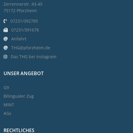
Zerrennerstr. 43-45
75172 Pforzheim
07231/392785
07231/391678
Anfahrt
THG@pforzheim.de
Das THG bei Instagram
UNSER ANGEBOT
G9
Bilingualer Zug
MINT
AGs
RECHTLICHES