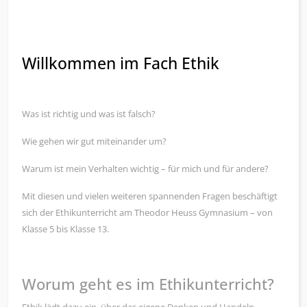
Willkommen im Fach Ethik
Was ist richtig und was ist falsch?
Wie gehen wir gut miteinander um?
Warum ist mein Verhalten wichtig – für mich und für andere?
Mit diesen und vielen weiteren spannenden Fragen beschäftigt
sich der Ethikunterricht am Theodor Heuss Gymnasium – von
Klasse 5 bis Klasse 13.
Worum geht es im Ethikunterricht?
Ethik lädt dazu ein, über das eigene Denken und Handeln