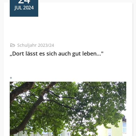
JUL 2024
Schuljahr 2023/24
„Dort lässt es sich auch gut leben..."
+