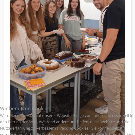
Wir benutzen Cookies
Wir nutzen Cookies auf unserer Website. Einige von ihnen sind essenziell für
den Betrieb der Seite, während andere uns helfen, diese Website und die
Nutzererfahrung zu verbessern (Tracking Cookies). Sie können selbst
entscheiden, ob Sie die Cookies zulassen möchten. Bitte beachten Sie, dass