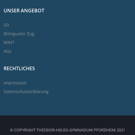
UNSER ANGEBOT
G9
Bilingualer Zug
MINT
AGs
RECHTLICHES
Impressum
Datenschutzerklärung
© COPYRIGHT THEODOR-HEUSS-GYMNASIUM PFORZHEIM 2021