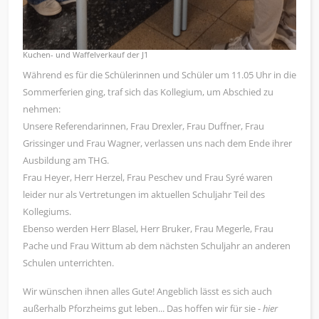
Kuchen- und Waffelverkauf der J1
Während es für die Schülerinnen und Schüler um 11.05 Uhr in die
Sommerferien ging, traf sich das Kollegium, um Abschied zu
nehmen:
Unsere Referendarinnen, Frau Drexler, Frau Duffner, Frau
Grissinger und Frau Wagner, verlassen uns nach dem Ende ihrer
Ausbildung am THG.
Frau Heyer, Herr Herzel, Frau Peschev und Frau Syré waren
leider nur als Vertretungen im aktuellen Schuljahr Teil des
Kollegiums.
Ebenso werden Herr Blasel, Herr Bruker, Frau Megerle, Frau
Pache und Frau Wittum ab dem nächsten Schuljahr an anderen
Schulen unterrichten.
Wir wünschen ihnen alles Gute! Angeblich lässt es sich auch
außerhalb Pforzheims gut leben... Das hoffen wir für sie -
hier