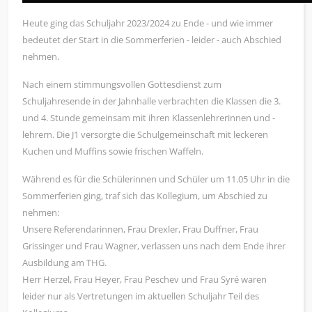
Heute ging das Schuljahr 2023/2024 zu Ende - und wie immer
bedeutet der Start in die Sommerferien - leider - auch Abschied
nehmen.
Nach einem stimmungsvollen Gottesdienst zum
Schuljahresende in der Jahnhalle verbrachten die Klassen die 3.
und 4. Stunde gemeinsam mit ihren Klassenlehrerinnen und -
lehrern. Die J1 versorgte die Schulgemeinschaft mit leckeren
Kuchen und Muffins sowie frischen Waffeln.
Während es für die Schülerinnen und Schüler um 11.05 Uhr in die
Sommerferien ging, traf sich das Kollegium, um Abschied zu
nehmen:
Unsere Referendarinnen, Frau Drexler, Frau Duffner, Frau
Grissinger und Frau Wagner, verlassen uns nach dem Ende ihrer
Ausbildung am THG.
Herr Herzel, Frau Heyer, Frau Peschev und Frau Syré waren
leider nur als Vertretungen im aktuellen Schuljahr Teil des