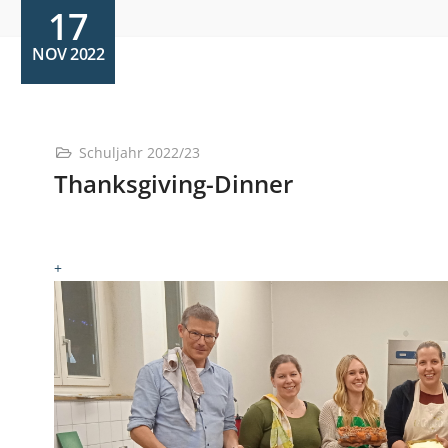
17
NOV 2022
Schuljahr 2022/23
Thanksgiving-Dinner
+