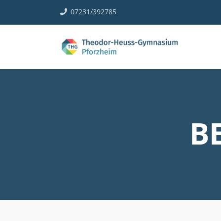
07231/392785
B