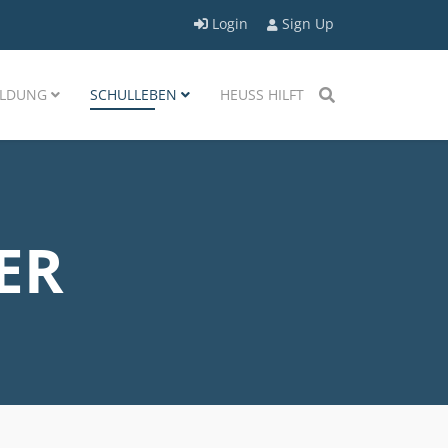
Login
Sign Up
LDUNG
SCHULLEBEN
HEUSS HILFT
ER